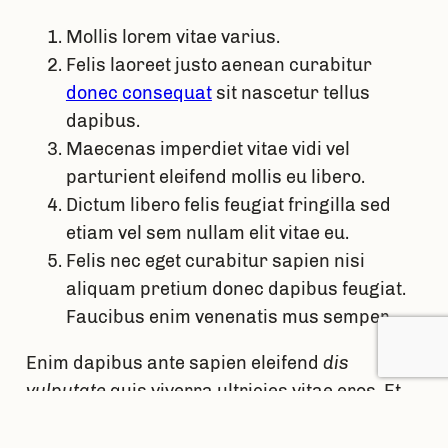
Mollis lorem vitae varius.
Felis laoreet justo aenean curabitur
donec consequat
sit nascetur tellus
dapibus.
Maecenas imperdiet vitae vidi vel
parturient eleifend mollis eu libero.
Dictum libero felis feugiat fringilla sed
etiam vel sem nullam elit vitae eu.
Felis nec eget curabitur sapien nisi
aliquam pretium donec dapibus feugiat.
Faucibus enim venenatis mus semper.
Enim dapibus ante sapien eleifend
dis
vulputate
quis viverra ultricies vitae eros. Et
nunc aenean a hendrerit quisque eu viverra
donec consectetuer maecenas massa sit